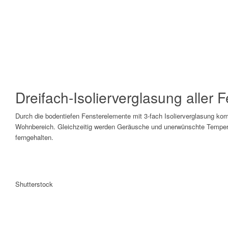
Dreifach-Isolierverglasung aller 
Durch die bodentiefen Fensterelemente mit 3-fach Isolierverglasung komm
Wohnbereich. Gleichzeitig werden Geräusche und unerwünschte Tempe
ferngehalten.
Shutterstock