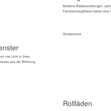
Moderne Badausstattungen, optio
Feinsteinzeugfliesen bieten eine
Shutterstock
Fenster
t viel Licht in Ihren
raturen aus der Wohnung
Rollläden