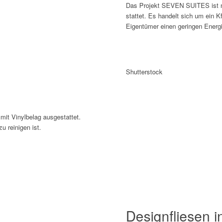
Das Projekt SEVEN SUITES ist mit
stattet. Es handelt sich um ein 
Eigentümer einen geringen Energi
Shutterstock
it Vinylbelag ausgestattet.
u reinigen ist.
Designfliesen 