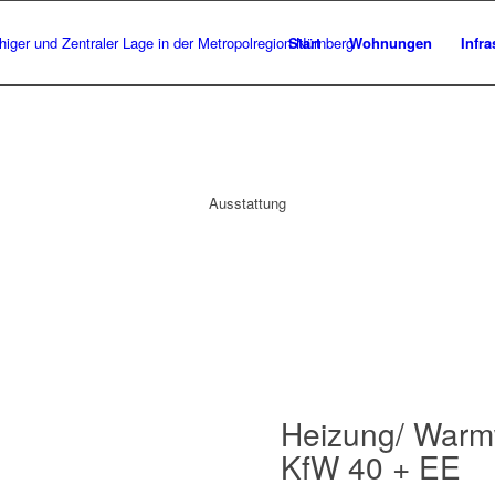
Start
Wohnungen
Infra
Ausstattung
Heizung/ Warmw
KfW 40 + EE