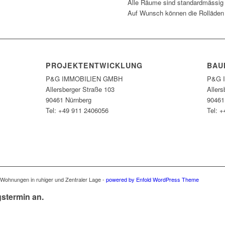
Alle Räume sind standardmässig m
Auf Wunsch können die Rolläden m
PROJEKTENTWICKLUNG
BAU
P&G IMMOBILIEN GMBH
P&G 
Allersberger Straße 103
Allers
90461 Nürnberg
90461
Tel: +49 911 2406056
Tel: 
Wohnungen in ruhiger und Zentraler Lage -
powered by Enfold WordPress Theme
stermin an.