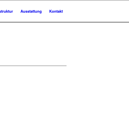
struktur
Ausstattung
Kontakt
ETAGEN-ANSICHT